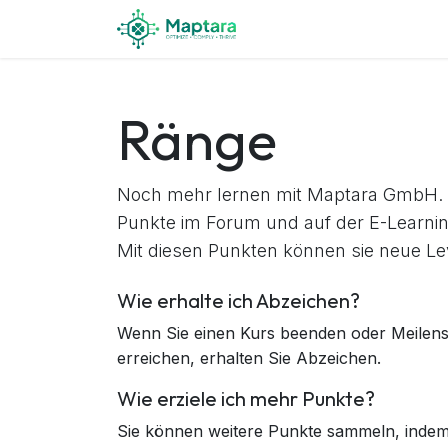
Zum Inhalt springen
Startseite
Kontakt
Ränge
Noch mehr lernen mit Maptara GmbH.
Punkte im Forum und auf der E-Learnin
Mit diesen Punkten können sie neue Lev
Wie erhalte ich Abzeichen?
Wenn Sie einen Kurs beenden oder Meilens
erreichen, erhalten Sie Abzeichen.
Wie erziele ich mehr Punkte?
Sie können weitere Punkte sammeln, indem 