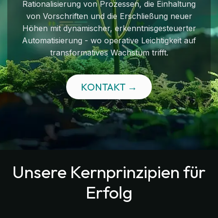
Rationalisierung von Prozessen, die Einhaltung
von Vorschriften und die Erschließung neuer
Höhen mit dynamischer, erkenntnisgesteuerter
Automatisierung - wo operative Leichtigkeit auf
transformatives Wachstum trifft.
KONTAKT →
Unsere Kernprinzipien für
Erfolg