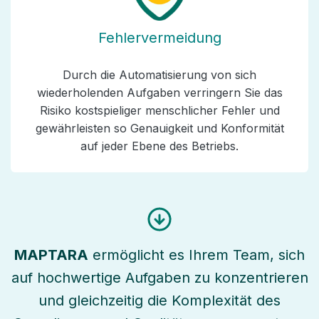
Fehlervermeidung
Durch die Automatisierung von sich
wiederholenden Aufgaben verringern Sie das
Risiko kostspieliger menschlicher Fehler und
gewährleisten so Genauigkeit und Konformität
auf jeder Ebene des Betriebs.
MAPTARA
ermöglicht es Ihrem Team, sich
auf hochwertige Aufgaben zu konzentrieren
und gleichzeitig die Komplexität des