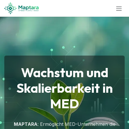
Zum Inhalt springen
Wachstum und
Skalierbarkeit in
MED
MAPTARA
: Ermöglicht MED-Unternehmen die