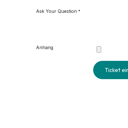
Ask Your Question
*
Anhang
Ticket ei